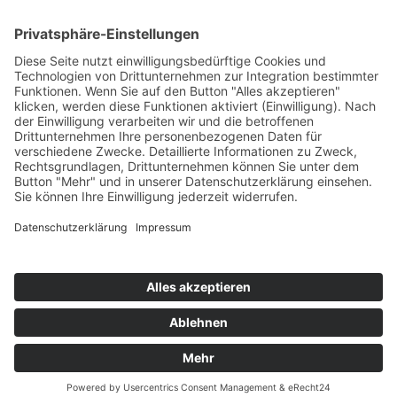
Ausschreibungen
Geförderte Projekte
Zu uns
Unser Team
Arbeiten bei Innovation Salzburg
Anfahrt
Die Innovation Salzburg GmbH ist ein Unternehmen von
Land Salzburg, Stadt Salzburg, Wirtschaftskammer
Salzburg und Industriellenvereinigung Salzburg.
Impressum
Datenschutzerklärung
Cookie Einstellungen
© 2026 Innovation Salzburg