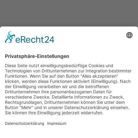
Überblick aller Services
Veranstaltungen
Presse
Bekanntmachungen
Ausschreibungen
Geförderte Projekte
Zu uns
Unser Team
Arbeiten bei Innovation Salzburg
Anfahrt
Die Innovation Salzburg GmbH ist ein Unternehmen von
Land Salzburg, Stadt Salzburg, Wirtschaftskammer
Salzburg und Industriellenvereinigung Salzburg.