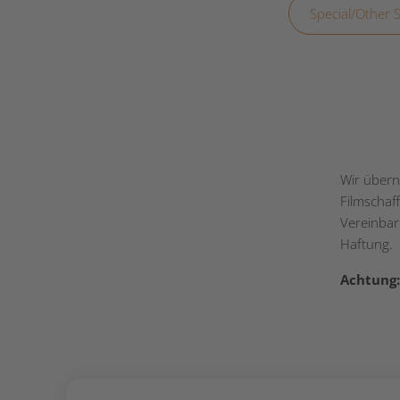
Special/Other S
Wir übern
Filmschaf
Vereinbar
Haftung.
Achtung: