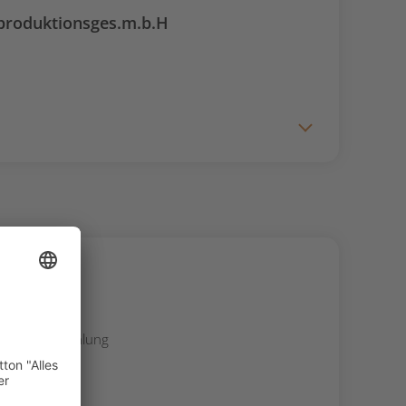
produktionsges.m.b.H
 bis Ausstrahlung