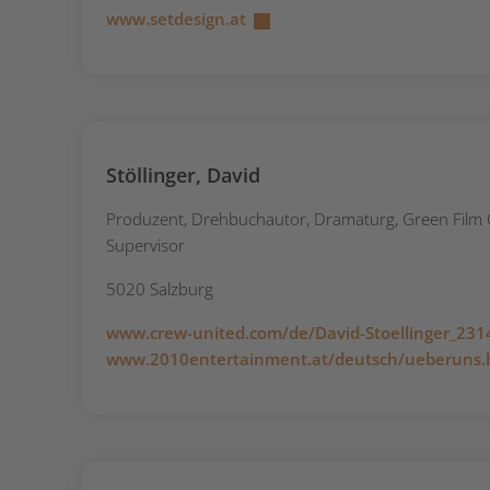
www.setdesign.at
Stöllinger, David
Produzent, Drehbuchautor, Dramaturg, Green Film 
Supervisor
5020 Salzburg
www.crew-united.com/de/David-Stoellinger_231
www.2010entertainment.at/deutsch/ueberuns.