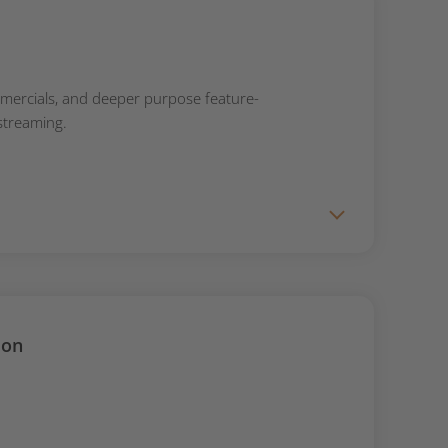
mercials, and deeper purpose feature-
streaming.
ion