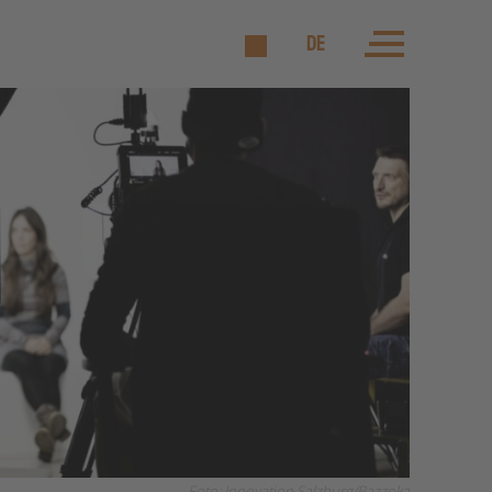
DE
Foto: Innovation Salzburg/Bazzoka