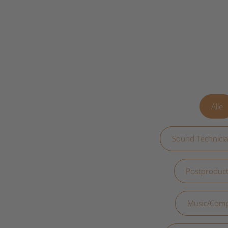
Alle
Sound Technicia
Postproduct
Music/Comp