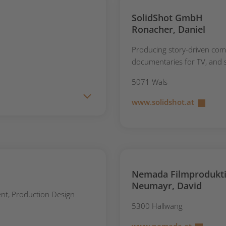
SolidShot GmbH
Ronacher, Daniel
Producing story-driven com
documentaries for TV, and 
5071 Wals
www.solidshot.at
Nemada Filmprodukt
Neumayr, David
ent, Production Design
5300 Hallwang