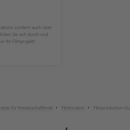
ocations sondern auch über
licken Sie sich durch und
r Ihr Filmprojekt!
rvices für Kreativschaffende
Filmlocation
Filmproduction Gu