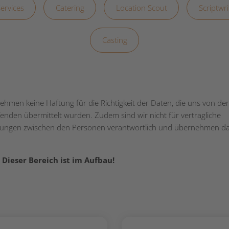
ervices
Catering
Location Scout
Scriptwr
Casting
ehmen keine Haftung für die Richtigkeit der Daten, die uns von de
fenden übermittelt wurden. Zudem sind wir nicht für vertragliche
ungen zwischen den Personen verantwortlich und übernehmen da
 Dieser Bereich ist im Aufbau!