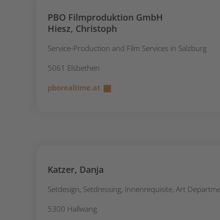
PBO Filmproduktion GmbH
Hiesz, Christoph
Service-Production and Film Services in Salzburg
5061 Elsbethen
pborealtime.at
Katzer, Danja
Setdesign, Setdressing, Innenrequisite, Art Departm
5300 Hallwang