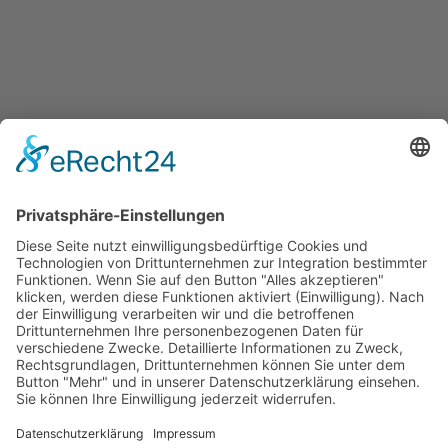
Überblick aller Services
Veranstaltungen
Presse
Bekanntmachungen
Ausschreibungen
Geförderte Projekte
Zu uns
Unser Team
Arbeiten bei Innovation Salzburg
Anfahrt
Die Innovation Salzburg GmbH ist ein Unternehmen von
Land Salzburg, Stadt Salzburg, Wirtschaftskammer
Salzburg und Industriellenvereinigung Salzburg.