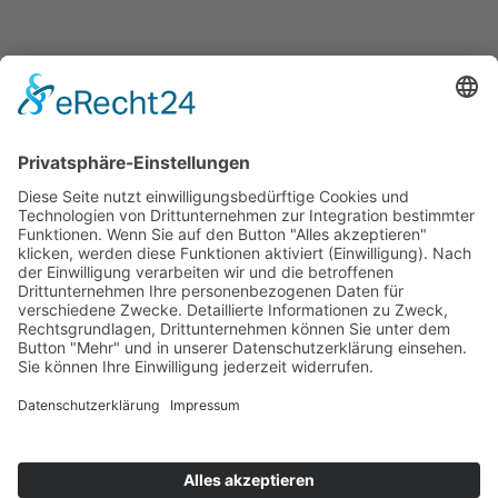
Presse
Bekanntmachungen
Ausschreibungen
Geförderte Projekte
Zu uns
Unser Team
Arbeiten bei Innovation Salzburg
Anfahrt
Die Innovation Salzburg GmbH ist ein Unternehmen von
Land Salzburg, Stadt Salzburg, Wirtschaftskammer
Salzburg und Industriellenvereinigung Salzburg.
Impressum