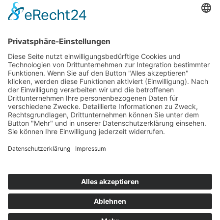
Bekanntmachungen
Ausschreibungen
Geförderte Projekte
Zu uns
Unser Team
Arbeiten bei Innovation Salzburg
Anfahrt
Die Innovation Salzburg GmbH ist ein Unternehmen von
Land Salzburg, Stadt Salzburg, Wirtschaftskammer
Salzburg und Industriellenvereinigung Salzburg.
Impressum
Datenschutzerklärung
Cookie Einstellungen