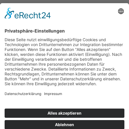
Bekanntmachungen
Ausschreibungen
Geförderte Projekte
Zu uns
Unser Team
Arbeiten bei Innovation Salzburg
Anfahrt
Die Innovation Salzburg GmbH ist ein Unternehmen von
Land Salzburg, Stadt Salzburg, Wirtschaftskammer
Salzburg und Industriellenvereinigung Salzburg.
Impressum
Datenschutzerklärung
Cookie Einstellungen