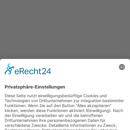
Services
Überblick aller Services
Veranstaltungen
Presse
Bekanntmachungen
Ausschreibungen
Geförderte Projekte
Zu uns
Unser Team
Arbeiten bei Innovation Salzburg
Anfahrt