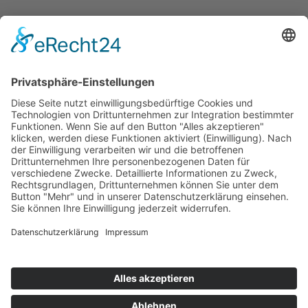
Bekanntmachungen
Ausschreibungen
Geförderte Projekte
Zu uns
Unser Team
Arbeiten bei Innovation Salzburg
Anfahrt
Die Innovation Salzburg GmbH ist ein Unternehmen von
Land Salzburg, Stadt Salzburg, Wirtschaftskammer
Salzburg und Industriellenvereinigung Salzburg.
Impressum
Datenschutzerklärung
Cookie Einstellungen