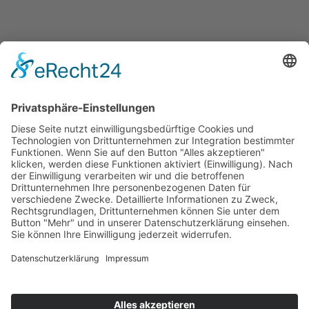
Veranstaltungen
Presse
Bekanntmachungen
Ausschreibungen
Geförderte Projekte
Zu uns
Unser Team
Arbeiten bei Innovation Salzburg
Anfahrt
Die Innovation Salzburg GmbH ist ein Unternehmen von
Land Salzburg, Stadt Salzburg, Wirtschaftskammer
Salzburg und Industriellenvereinigung Salzburg.
Impressum