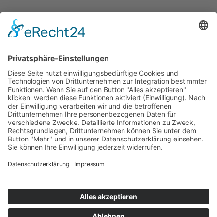
Bekanntmachungen
Ausschreibungen
Geförderte Projekte
Zu uns
Unser Team
Arbeiten bei Innovation Salzburg
Anfahrt
Die Innovation Salzburg GmbH ist ein Unternehmen von
Land Salzburg, Stadt Salzburg, Wirtschaftskammer
Salzburg und Industriellenvereinigung Salzburg.
Impressum
Datenschutzerklärung
Cookie Einstellungen