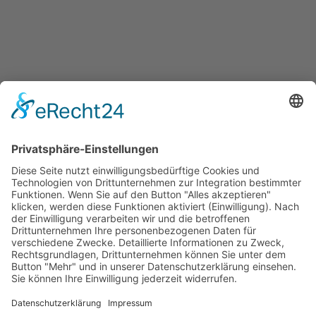
Überblick aller Services
Veranstaltungen
Presse
Bekanntmachungen
Ausschreibungen
Geförderte Projekte
Zu uns
Unser Team
Arbeiten bei Innovation Salzburg
Anfahrt
Die Innovation Salzburg GmbH ist ein Unternehmen von
Land Salzburg, Stadt Salzburg, Wirtschaftskammer
Salzburg und Industriellenvereinigung Salzburg.