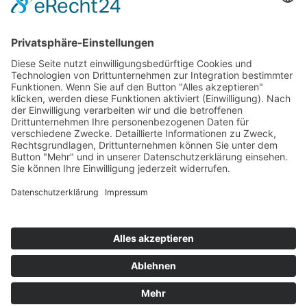
Ausschreibungen
Geförderte Projekte
Zu uns
Unser Team
Arbeiten bei Innovation Salzburg
Anfahrt
Die Innovation Salzburg GmbH ist ein Unternehmen von
Land Salzburg, Stadt Salzburg, Wirtschaftskammer
Salzburg und Industriellenvereinigung Salzburg.
Impressum
Datenschutzerklärung
Cookie Einstellungen
© 2026 Innovation Salzburg