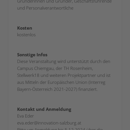
Gründerinnen und Gründer, Geschäftsführende
und Personalverantwortliche
Kosten
kostenlos
Sonstige Infos
Diese Veranstaltung wird unterstützt durch den
Campus Chiemgau, der TH Rosenheim,
Stellwerk18 und weiteren Projektpartner und ist
aus Mitteln der Europäischen Union (Interreg
Bayern-Österreich 2021-2027) finanziert.
Kontakt und Anmeldung
Eva Eder
eva.eder@innovation-salzburg.at
Bitte um Anmeldung bis 5.12.2024 über die