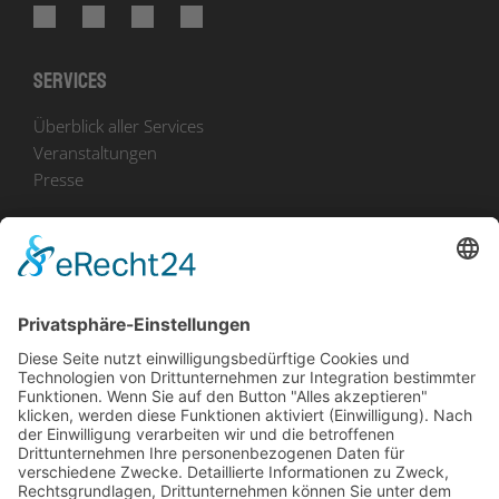
Services
Überblick aller Services
Veranstaltungen
Presse
Bekanntmachungen
Ausschreibungen
Geförderte Projekte
Zu uns
Unser Team
Arbeiten bei Innovation Salzburg
Anfahrt