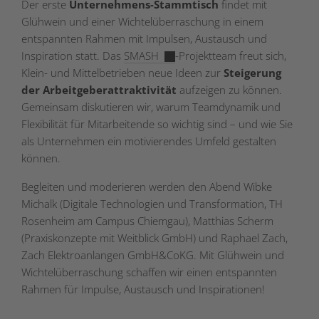
Der erste
Unternehmens-Stammtisch
findet mit
Glühwein und einer Wichtelüberraschung in einem
entspannten Rahmen mit Impulsen, Austausch und
Inspiration statt. Das
SMASH
-Projektteam freut sich,
Klein- und Mittelbetrieben neue Ideen zur
Steigerung
der Arbeitgeberattraktivität
aufzeigen zu können.
Gemeinsam diskutieren wir, warum Teamdynamik und
Flexibilität für Mitarbeitende so wichtig sind – und wie Sie
als Unternehmen ein motivierendes Umfeld gestalten
können.
Begleiten und moderieren werden den Abend Wibke
Michalk (Digitale Technologien und Transformation, TH
Rosenheim am Campus Chiemgau), Matthias Scherm
(Praxiskonzepte mit Weitblick GmbH) und Raphael Zach,
Zach Elektroanlangen GmbH&CoKG. Mit Glühwein und
Wichtelüberraschung schaffen wir einen entspannten
Rahmen für Impulse, Austausch und Inspirationen!