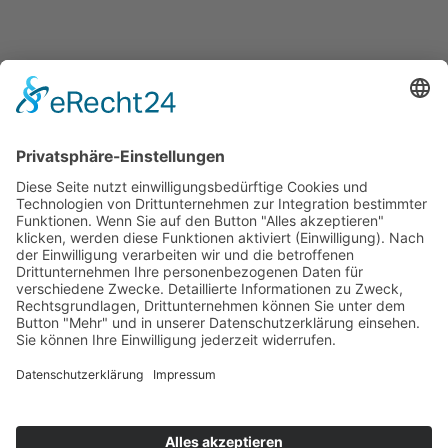
Veranstaltungen
Presse
Bekanntmachungen
Ausschreibungen
Geförderte Projekte
Zu uns
Unser Team
Arbeiten bei Innovation Salzburg
Anfahrt
Die Innovation Salzburg GmbH ist ein Unternehmen von
Land Salzburg, Stadt Salzburg, Wirtschaftskammer
Salzburg und Industriellenvereinigung Salzburg.
Impressum