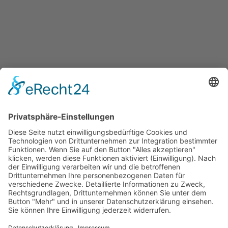
Services
Überblick aller Services
Veranstaltungen
Presse
Bekanntmachungen
Ausschreibungen
Geförderte Projekte
Zu uns
Unser Team
Arbeiten bei Innovation Salzburg
Anfahrt
Die Innovation Salzburg GmbH ist ein Unternehmen von
Land Salzburg, Stadt Salzburg, Wirtschaftskammer