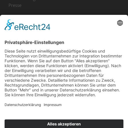
Presse
Bekanntmachungen
Ausschreibungen
Geförderte Projekte
Zu uns
Unser Team
Arbeiten bei Innovation Salzburg
Anfahrt
Die Innovation Salzburg GmbH ist ein Unternehmen von
Land Salzburg, Stadt Salzburg, Wirtschaftskammer
Salzburg und Industriellenvereinigung Salzburg.
Impressum