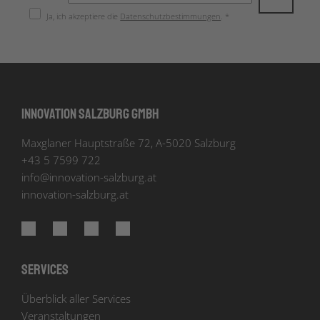
Ja, ich akzeptiere die
Datenschutzbestimmungen
. *
Innovation Salzburg GmbH
Maxglaner Hauptstraße 72, A-5020 Salzburg
+43 5 7599 722
info
@
innovation-salzburg.at
innovation-salzburg.at
Services
Überblick aller Services
Veranstaltungen