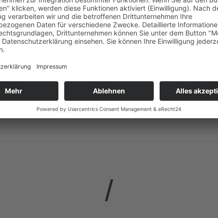
onstige Infos
Die Veranstaltung findet im Zuge des
Workshops: „Entwicklung einer KI
Strategie für KMU“ statt.
Kontakt und
Anmeldung über
Workshop bei DIH Wes
Anmeldung