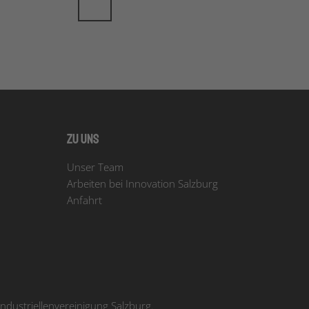
Zu uns
Unser Team
Arbeiten bei Innovation Salzburg
Anfahrt
dustriellenvereinigung Salzburg.