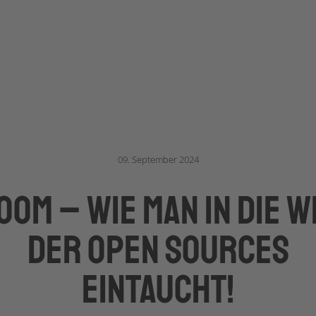
09. September 2024
OOM – wie man in die W
der open sources
eintaucht!