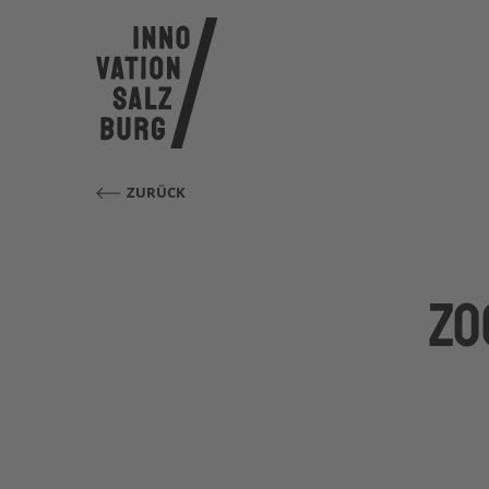
ZURÜCK
ZO