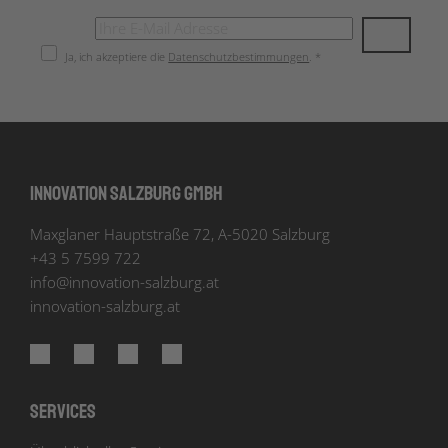
Ja, ich akzeptiere die
Datenschutzbestimmungen
. *
Innovation Salzburg GmbH
Maxglaner Hauptstraße 72, A-5020 Salzburg
+43 5 7599 722
info
@
innovation-salzburg.at
innovation-salzburg.at
Services