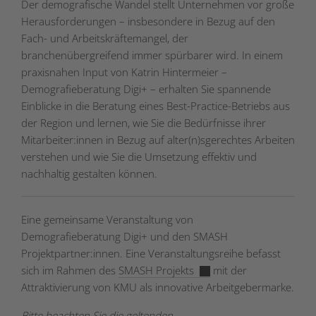
Der demografische Wandel stellt Unternehmen vor große
Herausforderungen – insbesondere in Bezug auf den
Fach- und Arbeitskräftemangel, der
branchenübergreifend immer spürbarer wird. In einem
praxisnahen Input von Katrin Hintermeier –
Demografieberatung Digi+ – erhalten Sie spannende
Einblicke in die Beratung eines Best-Practice-Betriebs aus
der Region und lernen, wie Sie die Bedürfnisse ihrer
Mitarbeiter:innen in Bezug auf alter(n)sgerechtes Arbeiten
verstehen und wie Sie die Umsetzung effektiv und
nachhaltig gestalten können.
Eine gemeinsame Veranstaltung von
Demografieberatung Digi+ und den SMASH
Projektpartner:innen. Eine Veranstaltungsreihe befasst
sich im Rahmen des
SMASH Projekts
mit der
Attraktivierung von KMU als innovative Arbeitgebermarke.
Bitte beachten Sie die geltenden