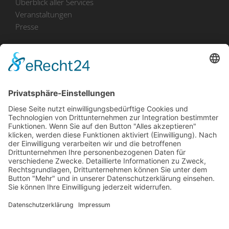
Überblick aller Services
Veranstaltungen
Presse
Bekanntmachungen
Ausschreibungen
Geförderte Projekte
Zu uns
Unser Team
Arbeiten bei Innovation Salzburg
Anfahrt
Die Innovation Salzburg GmbH ist ein Unternehmen von
Land Salzburg, Stadt Salzburg, Wirtschaftskammer
Salzburg und Industriellenvereinigung Salzburg.