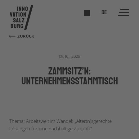
DE
ZURÜCK
09. Juli 2025
Zammsitz’n:
Unternehmensstammtisch
Thema: Arbeitswelt im Wandel: „Alter(n)sgerechte
Lösungen für eine nachhaltige Zukunft“