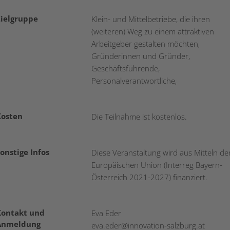
Zielgruppe
Klein- und Mittelbetriebe, die ihren
(weiteren) Weg zu einem attraktiven
Arbeitgeber gestalten möchten,
Gründerinnen und Gründer,
Geschäftsführende,
Personalverantwortliche,
Kosten
Die Teilnahme ist kostenlos.
onstige Infos
Diese Veranstaltung wird aus Mitteln de
Europäischen Union (Interreg Bayern-
Österreich 2021-2027) finanziert.
Kontakt und
Eva Eder
Anmeldung
eva.eder
@
innovation-salzburg.at