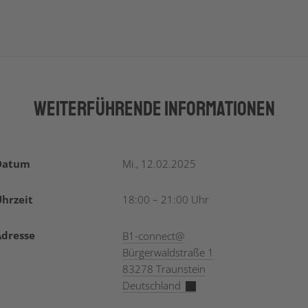
Weiterführende Informationen
Datum
Mi., 12.02.2025
hrzeit
18:00 – 21:00 Uhr
Adresse
B1-connect@
Bürgerwaldstraße 1
83278 Traunstein
Deutschland