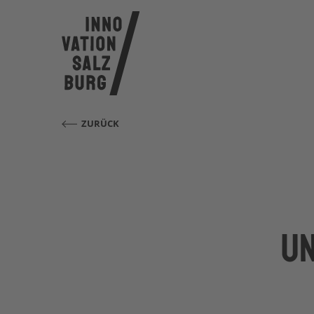
ZURÜCK
U