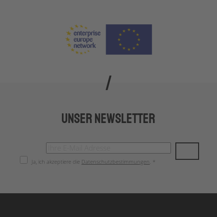
Unser Newsletter
Ja, ich akzeptiere die
Datenschutzbestimmungen
. *