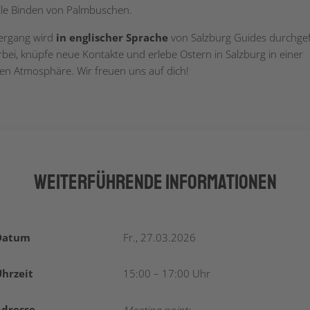
elle Binden von Palmbuschen.
ergang wird
in englischer Sprache
von Salzburg Guides durchgef
ei, knüpfe neue Kontakte und erlebe Ostern in Salzburg in einer
en Atmosphäre. Wir freuen uns auf dich!
Weiterführende Informationen
Datum
Fr., 27.03.2026
hrzeit
15:00 – 17:00 Uhr
Adresse