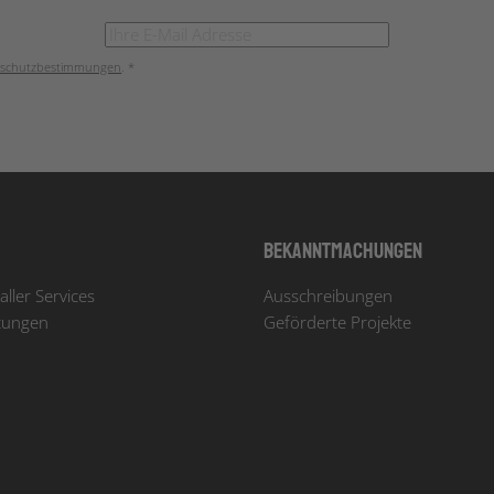
schutzbestimmungen
. *
Bekanntmachungen
aller Services
Ausschreibungen
tungen
Geförderte Projekte