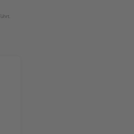
ührt.