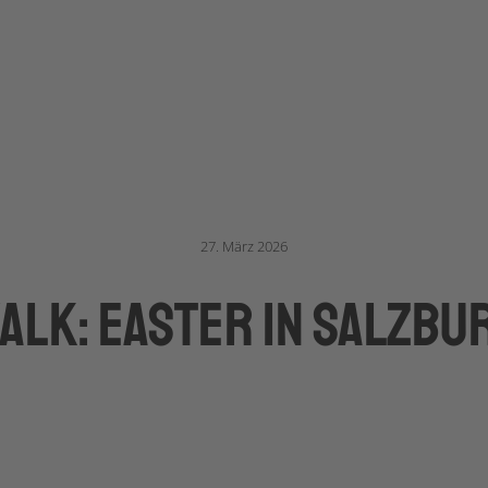
27. März 2026
alk: Easter in Salzbu