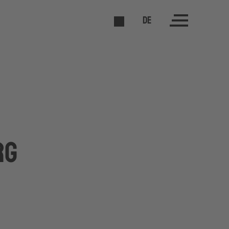
DE
rg