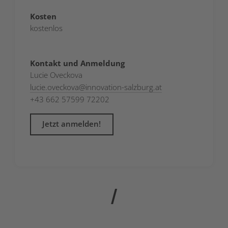
Kosten
kostenlos
Kontakt und Anmeldung
Lucie Oveckova
lucie.oveckova
@
innovation-salzburg.at
+43 662 57599 72202
Jetzt anmelden!