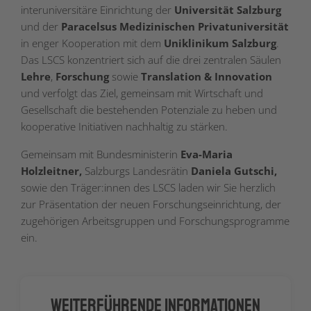
interuniversitäre Einrichtung der
Universität Salzburg
und der
Paracelsus Medizinischen Privatuniversität
in enger Kooperation mit dem
Uniklinikum Salzburg
.
Das LSCS konzentriert sich auf die drei zentralen Säulen
Lehre
,
Forschung
sowie
Translation & Innovation
und verfolgt das Ziel, gemeinsam mit Wirtschaft und
Gesellschaft die bestehenden Potenziale zu heben und
kooperative Initiativen nachhaltig zu stärken.
Gemeinsam mit Bundesministerin
Eva-Maria
Holzleitner,
Salzburgs Landesrätin
Daniela Gutschi,
sowie den Träger:innen des LSCS laden wir Sie herzlich
zur Präsentation der neuen Forschungseinrichtung, der
zugehörigen Arbeitsgruppen und Forschungsprogramme
ein.
Weiterführende Informationen