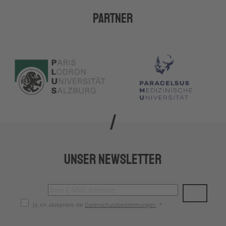
Partner
Unser Newsletter
Ja, ich akzeptiere die
Datenschutzbestimmungen
. *