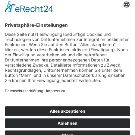
Bekanntmachungen
Ausschreibungen
Geförderte Projekte
Zu uns
Unser Team
Arbeiten bei Innovation Salzburg
Anfahrt
Die Innovation Salzburg GmbH ist ein Unternehmen von
Land Salzburg, Stadt Salzburg, Wirtschaftskammer
Salzburg und Industriellenvereinigung Salzburg.
Impressum
Datenschutzerklärung
Cookie Einstellungen