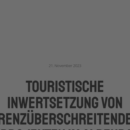
21. November 2023
Touristische
Inwertsetzung von
renzüberschreitend