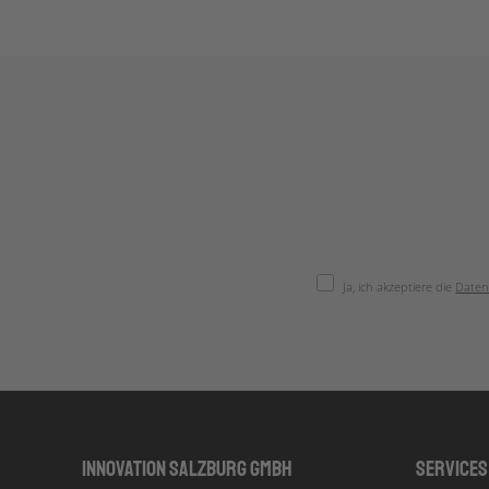
Ja, ich akzeptiere die
Daten
Innovation Salzburg GmbH
Services