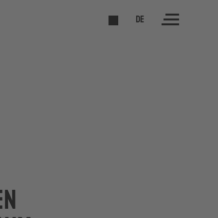
DE
en