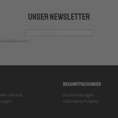
Unser Newsletter
schutzbestimmungen
. *
Bekanntmachungen
aller Services
Ausschreibungen
tungen
Geförderte Projekte