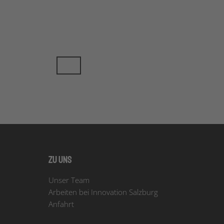
Zu uns
Unser Team
Arbeiten bei Innovation Salzburg
Anfahrt