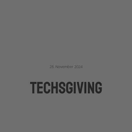
28. November 2024
Techsgiving