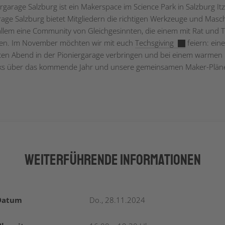
rgarage Salzburg ist ein Makerspace im Science Park in Salzburg Itz
rage Salzburg bietet Mitgliedern die richtigen Werkzeuge und Masc
allem eine Community von Gleichgesinnten, die einem mit Rat und T
hen. Im November möchten wir mit euch
Techsgiving
feiern: eine
en Abend in der Pioniergarage verbringen und bei einem warmen
ks über das kommende Jahr und unsere gemeinsamen Maker-Plän
Weiterführende Informationen
Datum
Do., 28.11.2024