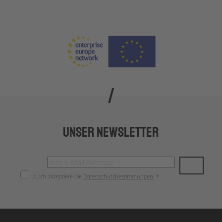
Unser Newsletter
Ja, ich akzeptiere die
Datenschutzbestimmungen
. *