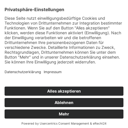
Geförderte Projekte
Zu uns
Unser Team
Arbeiten bei Innovation Salzburg
Anfahrt
Die Innovation Salzburg GmbH ist ein Unternehmen von
Land Salzburg, Stadt Salzburg, Wirtschaftskammer
Salzburg und Industriellenvereinigung Salzburg.
Impressum
Datenschutzerklärung
Cookie Einstellungen
© 2026 Innovation Salzburg