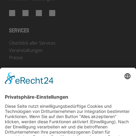
Services
Überblick aller Services
Veranstaltungen
Presse
Bekanntmachungen
Ausschreibungen
Geförderte Projekte
Zu uns
Unser Team
Arbeiten bei Innovation Salzburg