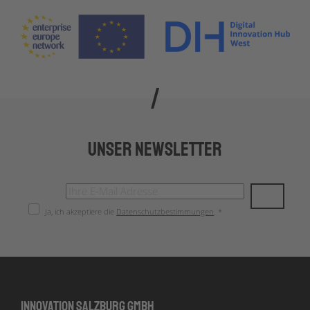
Unser Newsletter
Ja, ich akzeptiere die
Datenschutzbestimmungen
. *
Innovation Salzburg GmbH