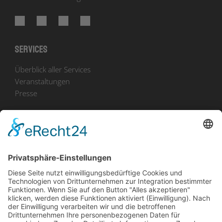
Services
Überblick aller Services
Veranstaltungen
Presse
Bekanntmachungen
Ausschreibungen
Geförderte Projekte
Zu uns
Unser Team
Arbeiten bei Innovation Salzburg