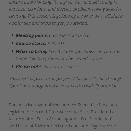
ensure a safe landing. It’s a great way to build strength,
improve technique, and develop problem-solving skills for
climbing. This session is guided by a trainer who will share
helpful tips and tricks to get you started.
Meeting point:
6:00 PM, Boulderbar
Course starts:
6:30 PM
What to bring:
Comfortable sportswear and a water
bottle. Climbing shoes can be rented on site.
Please note:
Places are limited!
This event is part of the project “A Second Home Through
Sport” and is organized in cooperation with Sportunion.
Bouldern ist unkompliziert und ein Sport für Menschen
jeglichen Alters und Fitnessniveaus. Kurz: Bouldern ist
Klettern ohne Seil in Absprunghöhe. Die Wände dafür
sind bis zu 4,5 Meter hoch und darunter liegen weiche