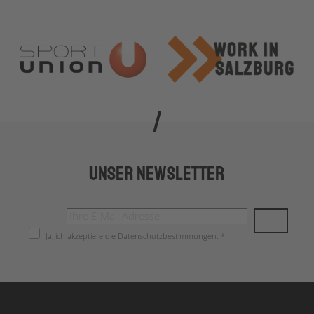
Unser Newsletter
Ja, ich akzeptiere die
Datenschutzbestimmungen
. *