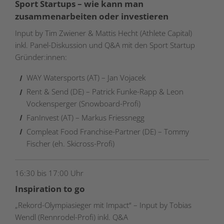
Sport Startups – wie kann man
zusammenarbeiten oder investieren
Input by Tim Zwiener & Mattis Hecht (Athlete Capital)
inkl. Panel-Diskussion und Q&A mit den Sport Startup
Gründer:innen:
WAY Watersports (AT) – Jan Vojacek
Rent & Send (DE) – Patrick Funke-Rapp & Leon
Vockensperger (Snowboard-Profi)
FanInvest (AT) – Markus Friessnegg
Compleat Food Franchise-Partner (DE) – Tommy
Fischer (eh. Skicross-Profi)
16:30 bis 17:00 Uhr
Inspiration to go
„Rekord-Olympiasieger mit Impact“ – Input by Tobias
Wendl (Rennrodel-Profi) inkl. Q&A