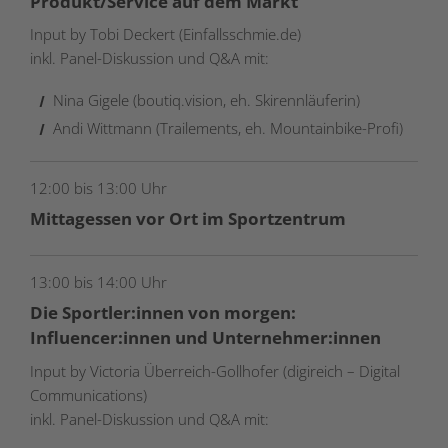
Produkt/Service auf dem Markt
Input by Tobi Deckert (Einfallsschmie.de)
inkl. Panel-Diskussion und Q&A mit:
Nina Gigele (boutiq.vision, eh. Skirennläuferin)
Andi Wittmann (Trailements, eh. Mountainbike-Profi)
12:00 bis 13:00 Uhr
Mittagessen vor Ort im Sportzentrum
13:00 bis 14:00 Uhr
Die Sportler:innen von morgen:
Influencer:innen und Unternehmer:innen
Input by Victoria Überreich-Gollhofer (digireich – Digital
Communications)
inkl. Panel-Diskussion und Q&A mit: