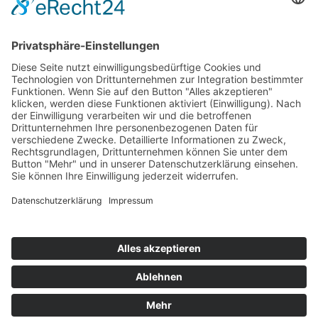
Ausschreibungen
Geförderte Projekte
Zu uns
Unser Team
Arbeiten bei Innovation Salzburg
Anfahrt
Die Innovation Salzburg GmbH ist ein Unternehmen von
Land Salzburg, Stadt Salzburg, Wirtschaftskammer
Salzburg und Industriellenvereinigung Salzburg.
Impressum
Datenschutzerklärung
Cookie Einstellungen
© 2026 Innovation Salzburg