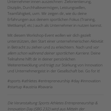
Unternehmer:innen auszeichnen: Zielorientierung,
Disziplin, Durchhaltevermögen, Leistungswillen,
Teamfähigkeit, uvm. Wir zeigen dir, wie du deine
Erfahrungen aus deinem sportlichen Fokus (Training,
Wettkampf, etc.) auch als Unternehmer:in nutzen kannst.
Mit diesem Workshop-Event wollen wir dich gezielt
unterstützen, den Start einer unternehmerischen Aktivität
in Betracht zu ziehen und zu erleichtern. Nach und
vor
allem schon während deiner sportlichen Karriere
. Deine
Teilnahme
hilft dir in deiner persönlichen
Weiterentwicklung und trägt zur Stärkung von Innovation
und Unternehmergeist in der Gesellschaft bei. Go for it!
#sports #athletes #entrepreneurship #day #innovation
#startup #austria #bavaria
Die Veranstaltung Sports Athletes Entrepreneurship &
Innovation Day (SBG 232) wird aus Mitteln der