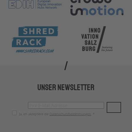
Unser Newsletter
Ja, ich akzeptiere die
Datenschutzbestimmungen
. *