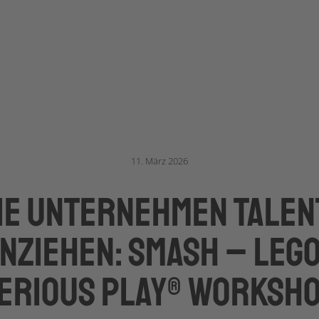
11. März 2026
ie Unternehmen Talen
nziehen: SMASH – LEG
ERIOUS PLAY® WORKSH