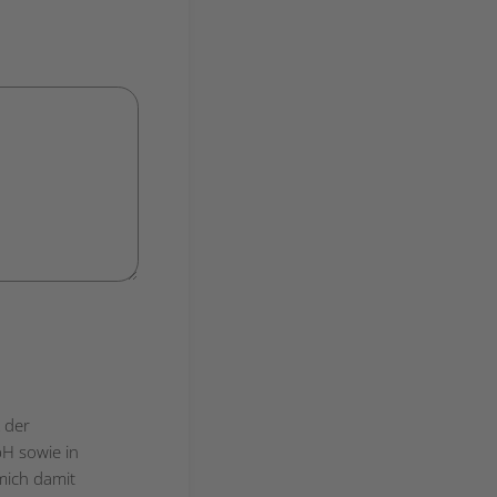
 der
bH sowie in
mich damit