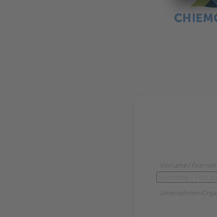
Vorname / First nam
Unternehmen/Organ