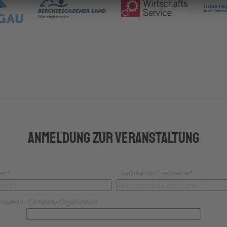
Anmeldung zur Veranstaltung
e *
Nachname / Last name*
isation / Company/Organization