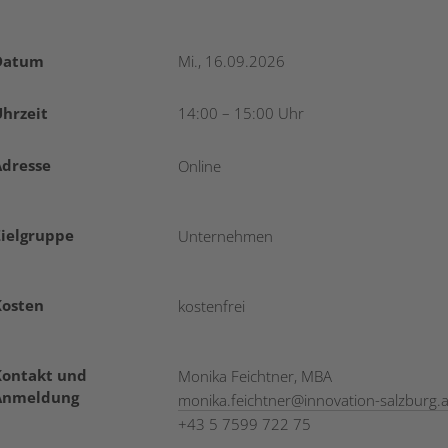
Datum
Mi., 16.09.2026
hrzeit
14:00 – 15:00 Uhr
Adresse
Online
Zielgruppe
Unternehmen
Kosten
kostenfrei
Kontakt und
Monika Feichtner, MBA
Anmeldung
monika.feichtner
@
innovation-salzburg.a
+43 5 7599 722 75