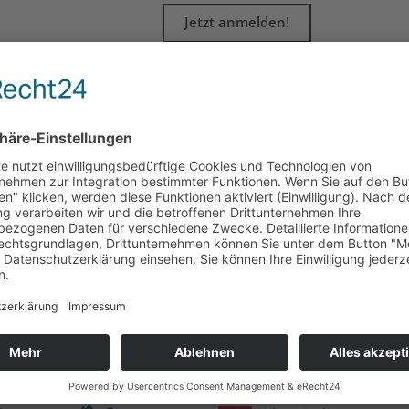
Jetzt anmelden!
Partner