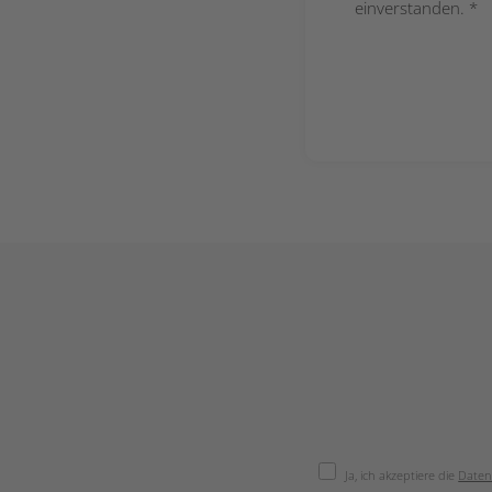
einverstanden. *
Ja, ich akzeptiere die
Daten