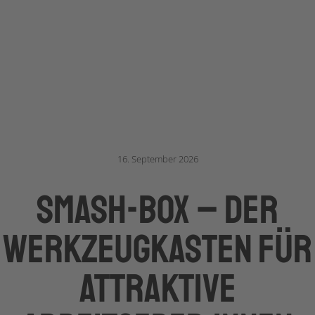
16. September 2026
SMASH-BOX – der
Werkzeugkasten für
attraktive