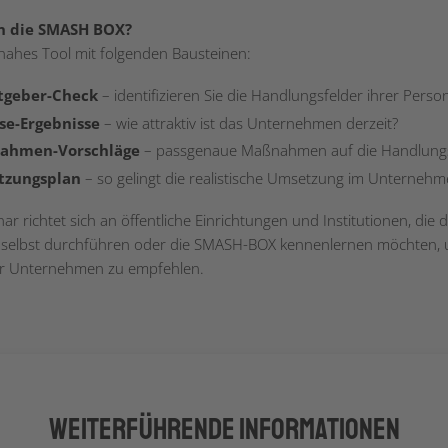
n die SMASH BOX?
snahes Tool mit folgenden Bausteinen:
tgeber-Check
– identifizieren Sie die Handlungsfelder ihrer Person
se-Ergebnisse
– wie attraktiv ist das Unternehmen derzeit?
ahmen-Vorschläge
– passgenaue Maßnahmen auf die Handlungs
tzungsplan
– so gelingt die realistische Umsetzung im Unterneh
r richtet sich an öffentliche Einrichtungen und Institutionen, die
selbst durchführen oder die SMASH-BOX kennenlernen möchten, 
er Unternehmen zu empfehlen.
Weiterführende Informationen