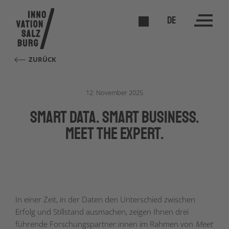
DE
ZURÜCK
12. November 2025
Smart Data. Smart Business.
Meet the Expert.
In einer Zeit, in der Daten den Unterschied zwischen
Erfolg und Stillstand ausmachen, zeigen Ihnen drei
führende Forschungspartner:innen im Rahmen von
Meet