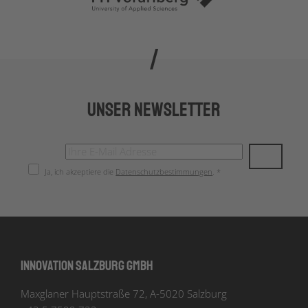
Unser Newsletter
Ja, ich akzeptiere die
Datenschutzbestimmungen
. *
Innovation Salzburg GmbH
Maxglaner Hauptstraße 72, A-5020 Salzburg