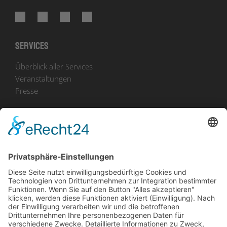
Services
Überblick aller Services
Veranstaltungen
Presse
Bekanntmachungen
Ausschreibungen
Geförderte Projekte
Zu uns
Unser Team
Arbeiten bei Innovation Salzburg
Anfahrt