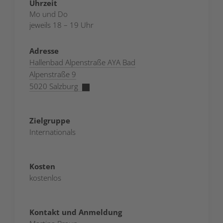
Uhrzeit
Mo und Do
jeweils 18 – 19 Uhr
Adresse
Hallenbad Alpenstraße AYA Bad
Alpenstraße 9
5020 Salzburg
Zielgruppe
Internationals
Kosten
kostenlos
Kontakt und Anmeldung