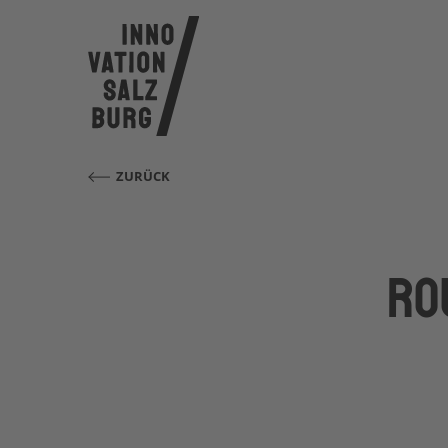
ZURÜCK
Ro