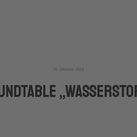
25. Oktober 2023
undtable „Wassersto