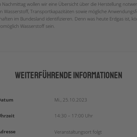
 Nachmittag wollen wir eine Übersicht über die Herstellung notwe
 Wasserstoff, Transportkapazitäten sowie mögliche Anwendungsf
haften im Bundesland identifizieren. Denn was heute Erdgas ist, k
möglich Wasserstoff sein.
Weiterführende Informationen
Datum
Mi., 25.10.2023
hrzeit
14:30 – 17:00 Uhr
Adresse
Veranstaltungsort folgt