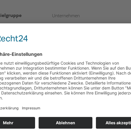
Zielgruppe
Unternehmen
Kosten
Die Teilnahme is kostenlos
Kontakt und
Website der Industriellenvereinigung
Anmeldung
Salzburg