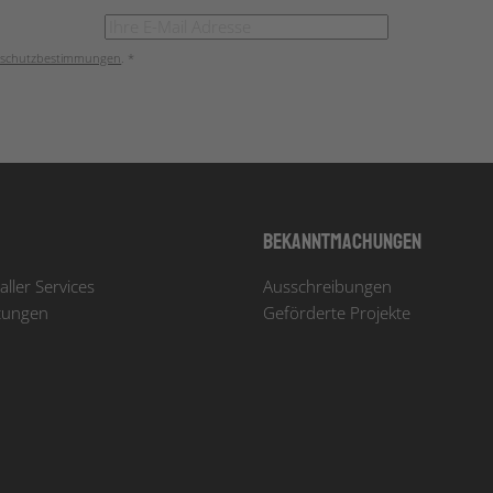
schutzbestimmungen
. *
Bekanntmachungen
aller Services
Ausschreibungen
tungen
Geförderte Projekte