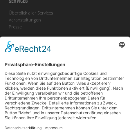
Services
Überblick aller Services
Veranstaltungen
Presse
Bekanntmachungen
Ausschreibungen
Geförderte Projekte
Zu uns
Unser Team
Arbeiten bei Innovation Salzburg
Anfahrt
Die Innovation Salzburg GmbH ist ein Unternehmen von
Land Salzburg, Stadt Salzburg, Wirtschaftskammer