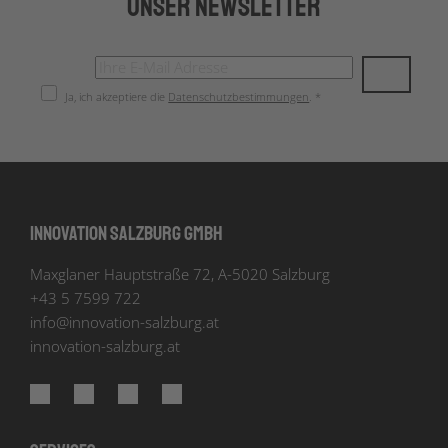
Unser Newsletter
Ja, ich akzeptiere die
Datenschutzbestimmungen
. *
Innovation Salzburg GmbH
Maxglaner Hauptstraße 72, A-5020 Salzburg
+43 5 7599 722
info
@
innovation-salzburg.at
innovation-salzburg.at