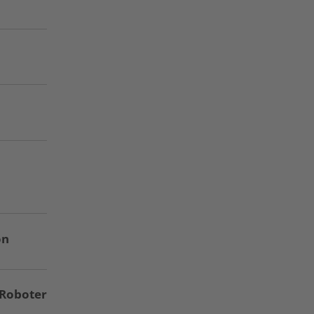
on
Roboter