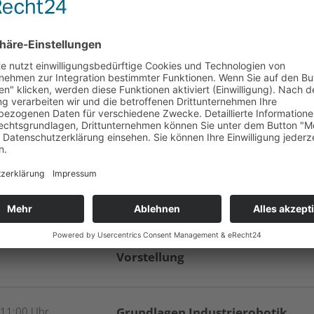
Programm
 09:30 Uhr
Start mit Begrüßung und kurzer
Vorstellung
 11:00 Uhr
Grundlagen Industrierobotik