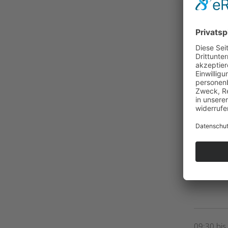
09:00 bis
09:30 bis