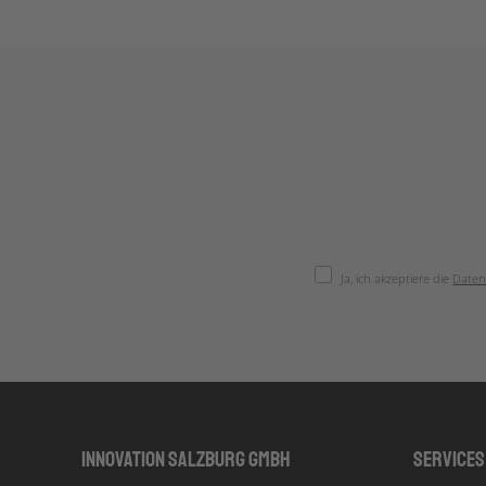
Ja, ich akzeptiere die
Daten
Innovation Salzburg GmbH
Services