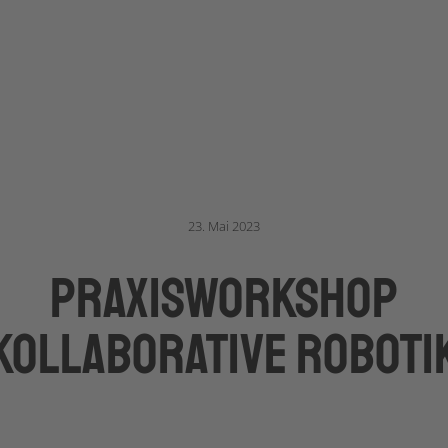
23. Mai 2023
Praxisworkshop
kollaborative Roboti