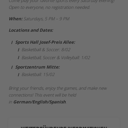
Come play your favorite sports every Saturday evening!
Open to everyone, no registration needed.
When:
Saturdays, 5 PM – 9 PM
Locations and Dates:
Sports Hall Josef-Preis Allee:
Basketball & Soccer: 8/02
Basketball, Soccer & Volleyball: 1/02
Sportzentrum Mitte:
Basketball: 15/02
Bring your friends, enjoy the games, and make new
connections! This event will be held
in
German/English/Spanish
.