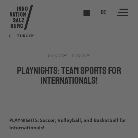
DE
ZURÜCK
01.02.2025 – 15.02.2025
Playnights: Team Sports for
Internationals!
PLAYNIGHTS: Soccer, Volleyball, and Basketball for
Internationals!