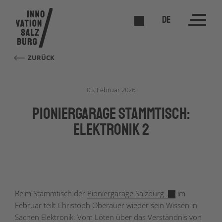
DE
ZURÜCK
05. Februar 2026
Pioniergarage Stammtisch:
Elektronik 2
Beim Stammtisch der
Pioniergarage Salzburg
im
Februar teilt Christoph Oberauer wieder sein Wissen in
Sachen Elektronik. Vom Löten über das Verständnis von