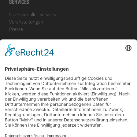
Services
Überblick aller Services
Veranstaltungen
Presse
Bekanntmachungen
Ausschreibungen
Geförderte Projekte
Zu uns
Unser Team
Arbeiten bei Innovation Salzburg
Anfahrt
Die Innovation Salzburg GmbH ist ein Unternehmen von
Land Salzburg, Stadt Salzburg, Wirtschaftskammer