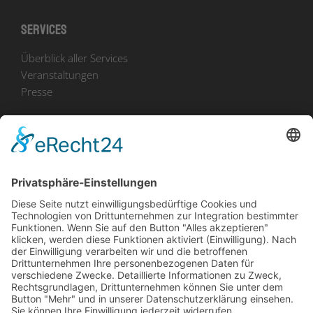
Services
Überblick aller Services
Veranstaltungen
Presse
Bekanntmachungen
Ausschreibungen
Geförderte Projekte
Zu uns
Unser Team
Arbeiten bei Innovation Salzburg
Anfahrt
Die Innovation Salzburg GmbH ist ein Unternehmen von