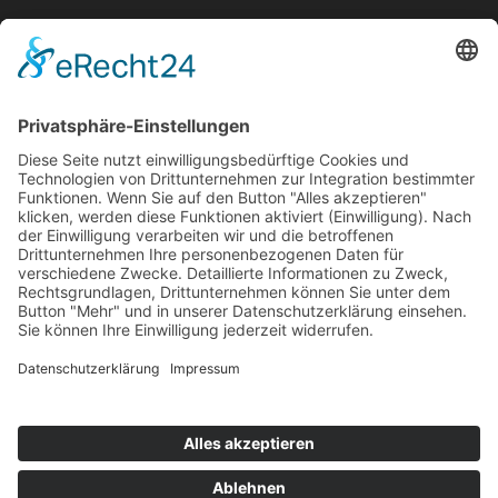
Bekanntmachungen
Ausschreibungen
Geförderte Projekte
Zu uns
Unser Team
Arbeiten bei Innovation Salzburg
Anfahrt
Die Innovation Salzburg GmbH ist ein Unternehmen von
Land Salzburg, Stadt Salzburg, Wirtschaftskammer
Salzburg und Industriellenvereinigung Salzburg.
Impressum
Datenschutzerklärung
Cookie Einstellungen