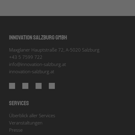
Innovation Salzburg GmbH
Maxglaner Hauptstraße 72, A-5020 Salzburg
+43 5 7599 722
info
@
innovation-salzburg.at
innovation-salzburg.at
Services
Überblick aller Services
Veranstaltungen
Presse