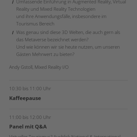
Umfassende Einführung in Augmented Reality, Virtual
Reality und Mixed Reality Technologien
und ihre Anwendungsfälle, insbesondere im
Tourismus Bereich
Was genau sind diese 3D Welten, die auch gern als
das Metaverse bezeichnet werden?
Und wie können wir sie heute nutzen, um unseren
Gästen Mehrwert zu bieten?
Andy Gstoll, Mixed Reality I/O
10:30 bis 11:00 Uhr
Kaffeepause
11:00 bis 12:00 Uhr
Panel mit Q&A
Virtueller Tourismus? Ausblick National & International