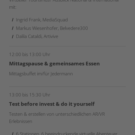
mit:
Ingrid Frank, MediaSquad
Markus Wiesenhofer, Belvedere300
Dalila Cataldi, Artivive
12:00 bis 13:00 Uhr
Mittagspause & gemeinsames Essen
Mittagsbuffet im/für Jedermann
13:00 bis 15:30 Uhr
Test before invest & do it yourself
Testen & erstellen von unterschiedlichen AR/VR
Erlebnissen
6 Stationen, 6 beeindruckende virtuelle Abenteuer