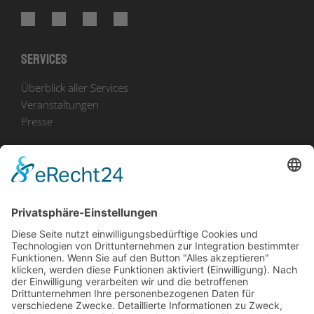
Services
Überblick aller Services
Veranstaltungen
Presse
Bekanntmachungen
Ausschreibungen
Geförderte Projekte
Zu uns
Unser Team
Arbeiten bei Innovation Salzburg
Anfahrt