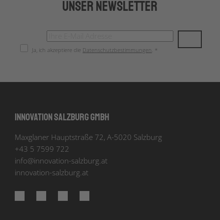
Unser Newsletter
Ja, ich akzeptiere die
Datenschutzbestimmungen
. *
Innovation Salzburg GmbH
Maxglaner Hauptstraße 72, A-5020 Salzburg
+43 5 7599 722
info
@
innovation-salzburg.at
innovation-salzburg.at