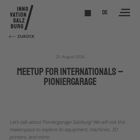
DE
ZURÜCK
20. August 2026
Meetup for Internationals –
Pioniergarage
Let’s talk about Pioniergarage Salzburg! We will visit this
makerspace to explore its equipment, machines, 3D
printers, and more.