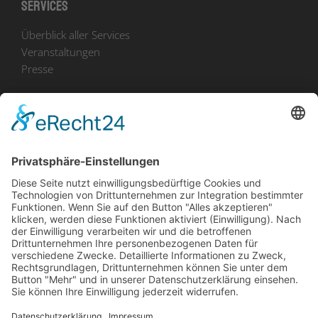
Services
Überblick aller Services
Veranstaltungen
Presse
Bekanntmachungen
Ausschreibungen
Geförderte Projekte
Zu uns
Unser Team
Arbeiten bei Innovation Salzburg
Anfahrt
Die Innovation Salzburg GmbH ist ein Unternehmen von
Land Salzburg, Stadt Salzburg, Wirtschaftskammer