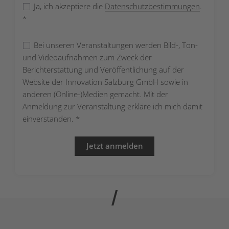
Bitte lasse dieses Feld leer.
Ja, ich akzeptiere die
Datenschutzbestimmungen
.
*
Bei unseren Veranstaltungen werden Bild-, Ton-
und Videoaufnahmen zum Zweck der
Berichterstattung und Veröffentlichung auf der
Website der Innovation Salzburg GmbH sowie in
anderen (Online-)Medien gemacht. Mit der
Anmeldung zur Veranstaltung erkläre ich mich damit
einverstanden. *