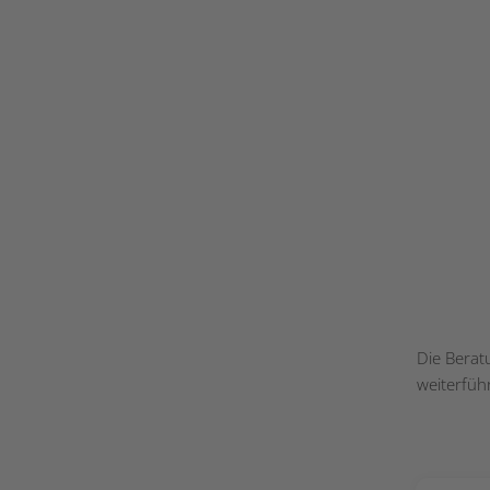
Die Berat
weiterfüh