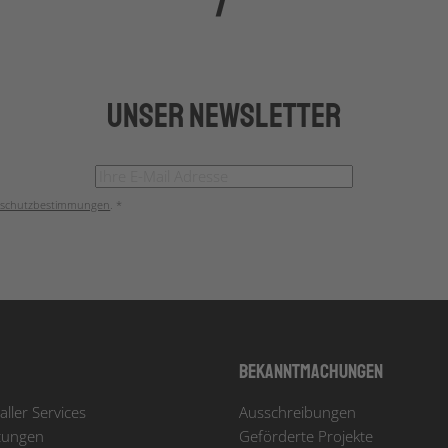
Unser Newsletter
schutzbestimmungen
. *
Bekanntmachungen
aller Services
Ausschreibungen
tungen
Geförderte Projekte