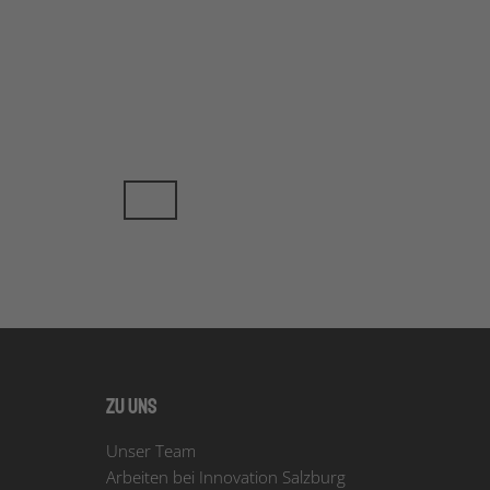
Zu uns
Unser Team
Arbeiten bei Innovation Salzburg