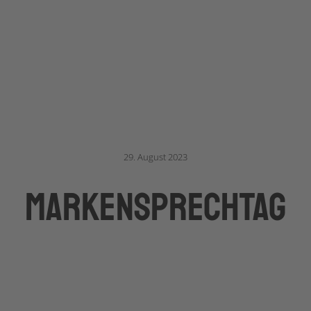
29. August 2023
markenSPRECHTAG