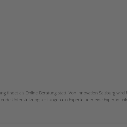
ung findet als Online-Beratung statt. Von Innovation Salzburg wird 
rende Unterstützungsleistungen ein Experte oder eine Expertin te