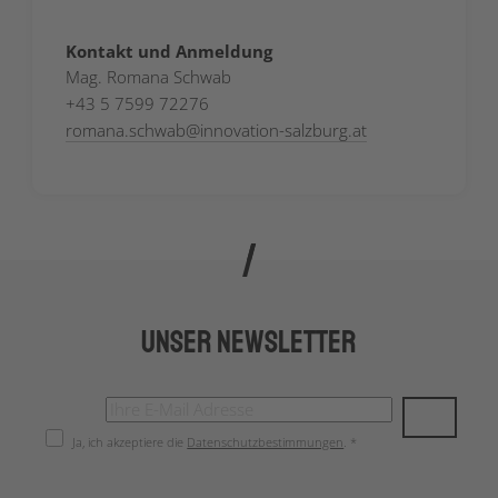
Kontakt und Anmeldung
Mag. Romana Schwab
+43 5 7599 72276
romana.schwab
@
innovation-salzburg.at
Unser Newsletter
Ja, ich akzeptiere die
Datenschutzbestimmungen
. *