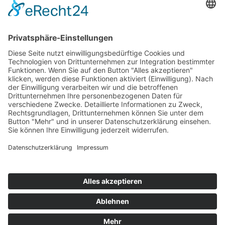
Ausschreibungen
Geförderte Projekte
Zu uns
Unser Team
Arbeiten bei Innovation Salzburg
Anfahrt
Die Innovation Salzburg GmbH ist ein Unternehmen von
Land Salzburg, Stadt Salzburg, Wirtschaftskammer
Salzburg und Industriellenvereinigung Salzburg.
Impressum
Datenschutzerklärung
Cookie Einstellungen