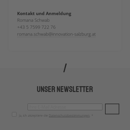
Kontakt und Anmeldung
Romana Schwab
+43 5 7599 722 76
romana.schwab
@
innovation-salzburg.at
Unser Newsletter
Ja, ich akzeptiere die
Datenschutzbestimmungen
. *