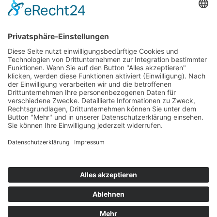
Ausschreibungen
Geförderte Projekte
Zu uns
Unser Team
Arbeiten bei Innovation Salzburg
Anfahrt
Die Innovation Salzburg GmbH ist ein Unternehmen von
Land Salzburg, Stadt Salzburg, Wirtschaftskammer
Salzburg und Industriellenvereinigung Salzburg.
Impressum
Datenschutzerklärung
Cookie Einstellungen