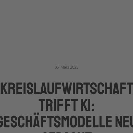
05. März 2025
Kreislaufwirtschaf
trifft KI:
Geschäftsmodelle ne