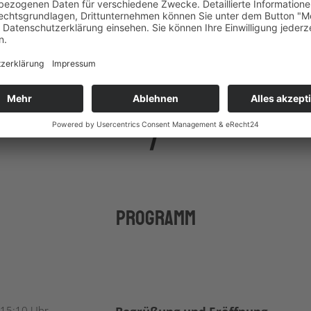
Anmeldung
Programm
 15:10 Uhr