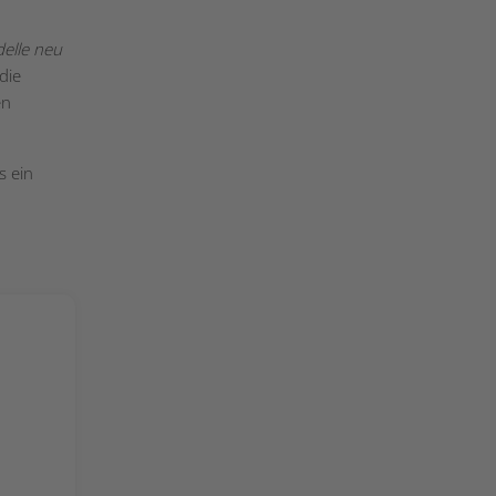
delle neu
die
en
s ein