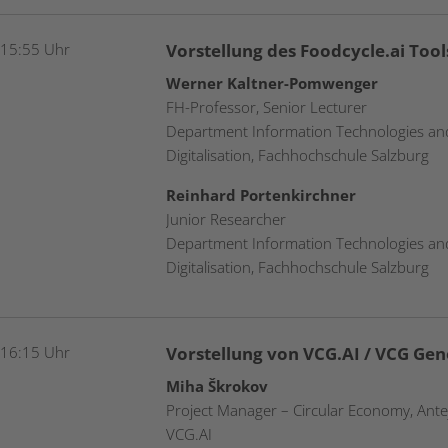
 15:55 Uhr
Vorstellung des Foodcycle.ai Tool
Werner Kaltner-Pomwenger
FH-Professor, Senior Lecturer
Department Information Technologies an
Digitalisation, Fachhochschule Salzburg
Reinhard Portenkirchner
Junior Researcher
Department Information Technologies an
Digitalisation, Fachhochschule Salzburg
 16:15 Uhr
Vorstellung von VCG.AI / VCG Gen
Miha Škrokov
Project Manager – Circular Economy, Ante
VCG.AI