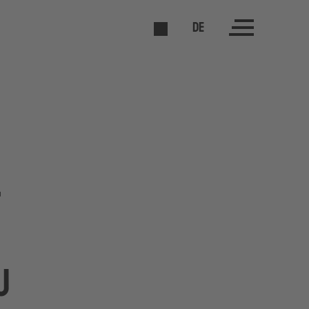
DE
t
u