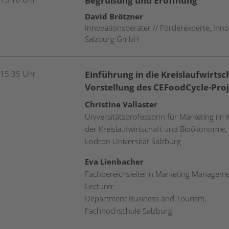
Begrüßung und Eröffnung
David Brötzner
Innovationsberater // Förderexperte, Inno
Salzburg GmbH
 15:35 Uhr
Einführung in die Kreislaufwirtsc
Vorstellung des CEFoodCycle-Pro
Christine Vallaster
Universitätsprofessorin für Marketing im 
der Kreislaufwirtschaft und Bioökonomie, 
Lodron Universität Salzburg
Eva Lienbacher
Fachbereichsleiterin Marketing Manageme
Lecturer
Department Business and Tourism,
Fachhochschule Salzburg