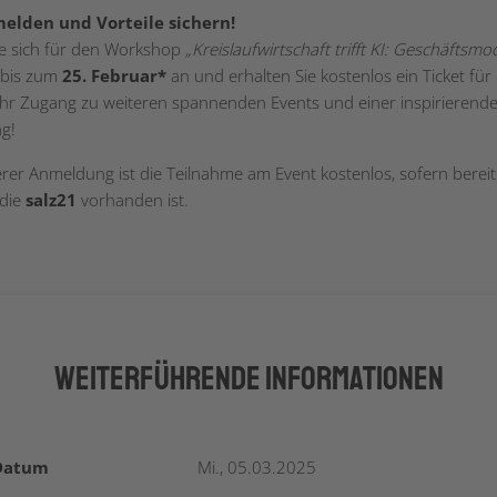
melden und Vorteile sichern!
e sich für den Workshop
„Kreislaufwirtschaft trifft KI: Geschäftsmo
bis zum
25. Februar*
an und erhalten Sie kostenlos ein Ticket für 
Ihr Zugang zu weiteren spannenden Events und einer inspirierend
ng!
erer Anmeldung ist die Teilnahme am Event kostenlos, sofern bereit
 die
salz21
vorhanden ist.
Weiterführende Informationen
Datum
Mi., 05.03.2025