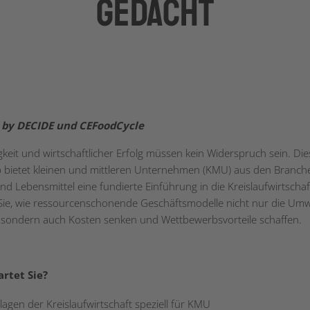
gedacht
by DECIDE und CEFoodCycle
gkeit und wirtschaftlicher Erfolg müssen kein Widerspruch sein. Die
bietet kleinen und mittleren Unternehmen (KMU) aus den Branch
und Lebensmittel eine fundierte Einführung in die Kreislaufwirtschaf
Sie, wie ressourcenschonende Geschäftsmodelle nicht nur die Umw
 sondern auch Kosten senken und Wettbewerbsvorteile schaffen.
rtet Sie?
agen der Kreislaufwirtschaft speziell für KMU