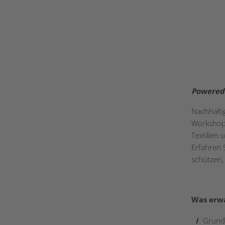
Powered 
Nachhalti
Workshop 
Textilien 
Erfahren 
schützen,
Was erwa
Grundl