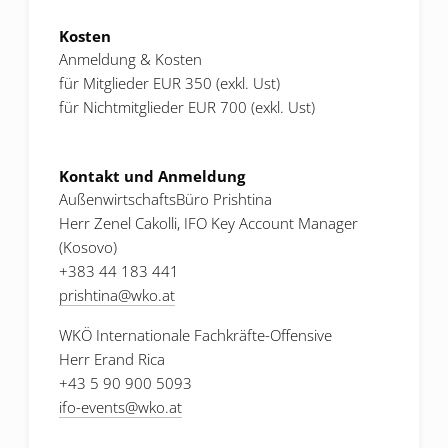
Kosten
Anmeldung & Kosten
für Mitglieder EUR 350 (exkl. Ust)
für Nichtmitglieder EUR 700 (exkl. Ust)
Kontakt und Anmeldung
AußenwirtschaftsBüro Prishtina
Herr Zenel Cakolli, IFO Key Account Manager
(Kosovo)
+383 44 183 441
prishtina
@
wko.at
WKÖ Internationale Fachkräfte-Offensive
Herr Erand Rica
+43 5 90 900 5093
ifo-events
@
wko.at