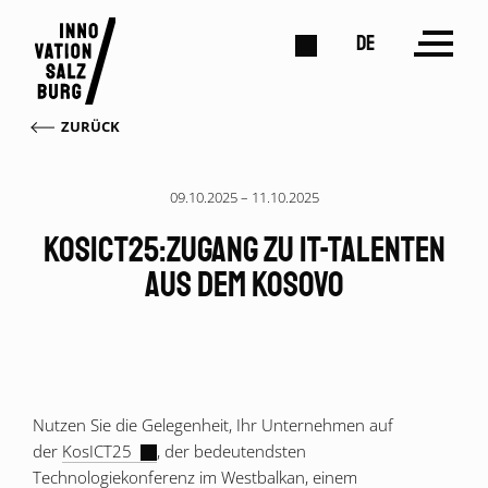
DE
ZURÜCK
09.10.2025 – 11.10.2025
KosICT25:Zugang zu IT-Talenten
aus dem Kosovo
Nutzen Sie die Gelegenheit, Ihr Unternehmen auf
der
KosICT25
, der bedeutendsten
Technologiekonferenz im Westbalkan, einem