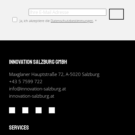
Ja, ich akzeptiere die
Datenschutzbestimmungen
. *
Innovation Salzburg GmbH
Maxglaner Hauptstraße 72, A-5020 Salzburg
+43 5 7599 722
info
@
innovation-salzburg.at
innovation-salzburg.at
Services