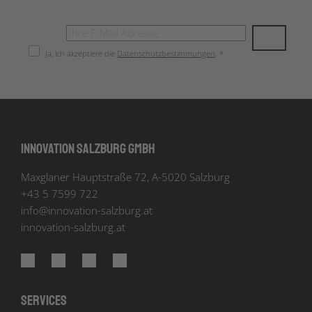
Ja, ich akzeptiere die
Datenschutzbestimmungen
. *
Innovation Salzburg GmbH
Maxglaner Hauptstraße 72, A-5020 Salzburg
+43 5 7599 722
info
@
innovation-salzburg.at
innovation-salzburg.at
Services