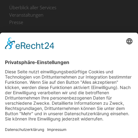
Überblick aller Services
Veranstaltungen
Presse
Bekanntmachungen
Ausschreibungen
Geförderte Projekte
Zu uns
Unser Team
Arbeiten bei Innovation Salzburg
Anfahrt
Die Innovation Salzburg GmbH ist ein Unternehmen von
Land Salzburg, Stadt Salzburg, Wirtschaftskammer
Salzburg und Industriellenvereinigung Salzburg.